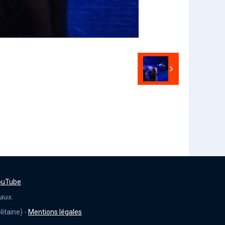
ouTube
caux.
itaine) -
Mentions légales