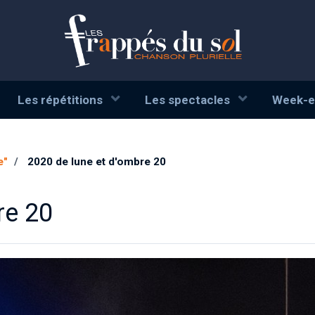
Les répétitions
Les spectacles
Week-e
e"
2020 de lune et d'ombre 20
re 20